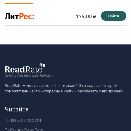
179.00 ₽
Найти
Сервис для тех, кто читает.
ReadRate — место встречи книг и людей. Это сервис, который
поможет вам найти интересные книги и рассказать о них друзьям.
Читайте
Книжные новости
Рейтинги ReadRate