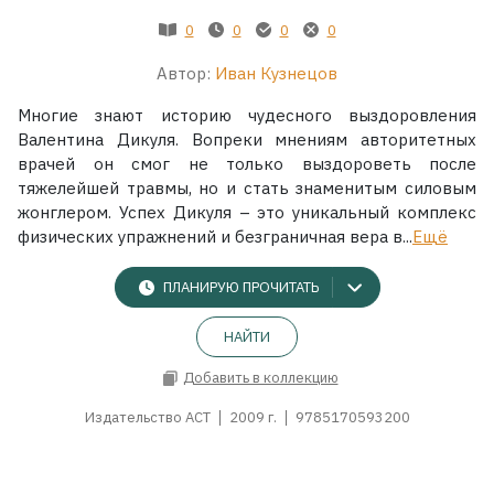
0
0
0
0
Автор:
Иван Кузнецов
Многие знают историю чудесного выздоровления
Валентина Дикуля. Вопреки мнениям авторитетных
врачей он смог не только выздороветь после
тяжелейшей травмы, но и стать знаменитым силовым
жонглером. Успех Дикуля – это уникальный комплекс
физических упражнений и безграничная вера в...
Ещё
ПЛАНИРУЮ ПРОЧИТАТЬ
НАЙТИ
Добавить в коллекцию
Издательство АСТ
2009 г.
9785170593200