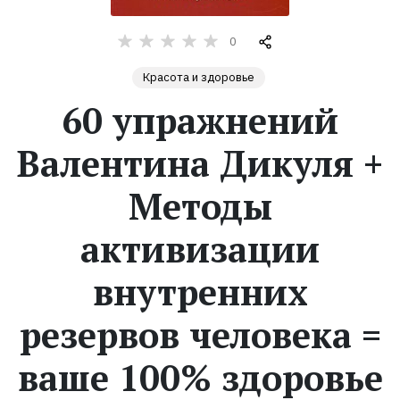
Жанры
0
Красота и здоровье
Серии
60 упражнений
Экранизации
Валентина Дикуля +
Коллекции
Методы
активизации
внутренних
резервов человека =
ваше 100% здоровье