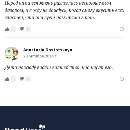
Перед нами вся жизнь разлеглась нескончаемым
базаром, и я жду не дождусь, когда смогу вкусить всех
сластей, что она сует нам прямо в рот.
0
0
Anastasia Rostotskaya
28 октября 2014 г.
Дети повсюду видят волшебство, ибо ищут его.
0
0