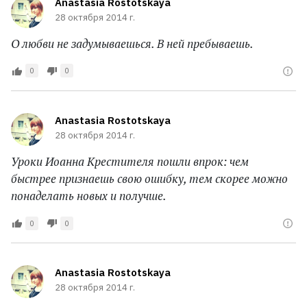
Anastasia Rostotskaya
28 октября 2014 г.
О любви не задумываешься. В ней пребываешь.
0
0
Anastasia Rostotskaya
28 октября 2014 г.
Уроки Иоанна Крестителя пошли впрок: чем
быстрее признаешь свою ошибку, тем скорее можно
понаделать новых и получше.
0
0
Anastasia Rostotskaya
28 октября 2014 г.