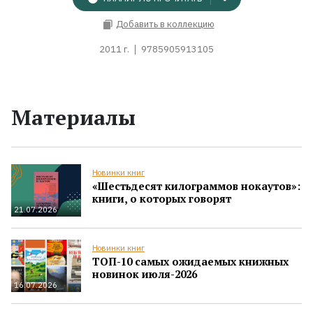
Добавить в коллекцию
2011 г.
9785905913105
Материалы
Новинки книг
«Шестьдесят килограммов нокаутов»:
книги, о которых говорят
21.07.2026
Новинки книг
ТОП-10 самых ожидаемых книжных
новинок июля-2026
16.07.2026