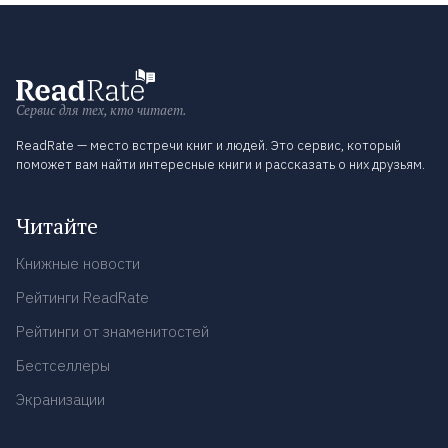
Сервис для тех, кто читает.
ReadRate — место встречи книг и людей. Это сервис, который
поможет вам найти интересные книги и рассказать о них друзьям.
Читайте
Книжные новости
Рейтинги ReadRate
Рейтинги от знаменитостей
Бестселлеры
Экранизации