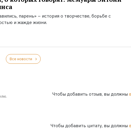
инса
вились, парень» – история о творчестве, борьбе с
остью и жажде жизни.
Все новости
Чтобы добавить отзыв, вы должны
елю.
Чтобы добавить цитату, вы должны