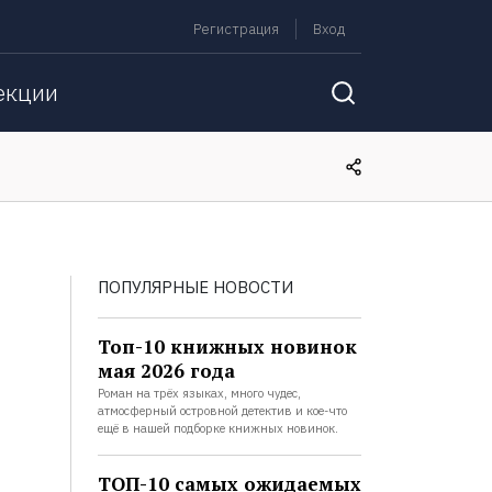
Регистрация
Вход
екции
ПОПУЛЯРНЫЕ НОВОСТИ
Топ-10 книжных новинок
мая 2026 года
Роман на трёх языках, много чудес,
атмосферный островной детектив и кое-что
ещё в нашей подборке книжных новинок.
ТОП-10 самых ожидаемых