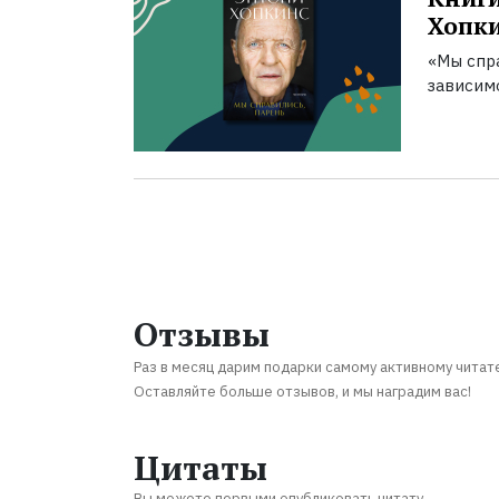
Хопк
«Мы спра
зависим
Отзывы
Раз в месяц дарим подарки самому активному читат
Оставляйте больше отзывов, и мы наградим вас!
Цитаты
Вы можете первыми опубликовать цитату