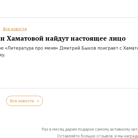
Все новости
н Хаматовой найдут настоящее лицо
ре «Литература про меня» Дмитрий Быков поиграет с Хамат
ку.
Все новости
Раз в месяц дарим подарки самому активному чит
Оставляйте больше отзывов, и мы награди