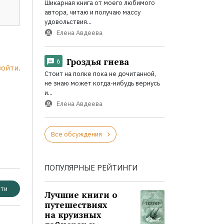
Шикарная книга от моего любимого
автора, читаю и получаю массу
удовольствия...
Елена Авдеева
Гроздья гнева
6
войти
.
Стоит на полке пока не дочитанной,
не знаю может когда-нибудь вернусь
и...
Елена Авдеева
Все обсуждения
ПОПУЛЯРНЫЕ РЕЙТИНГИ
ти
Лучшие книги о
путешествиях
на круизных