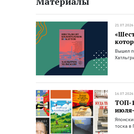
Материалы
21.07.2026
«Шест
котор
Вышел п
Хатльгри
16.07.2026
ТОП-
июля-
Японски
тоска в 