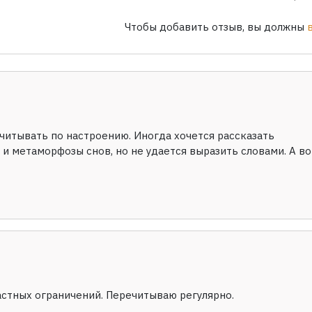
Чтобы добавить отзыв, вы должны
читывать по настроению. Иногда хочется рассказать
и метаморфозы снов, но не удается выразить словами. А во
астных ограничений. Перечитываю регулярно.