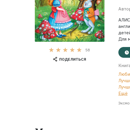
Авто
АЛИС
англи
дете
Для 
58
ПОДЕЛИТЬСЯ
Книга
Люби
Лучш
Лучш
Ещё
Эксмо