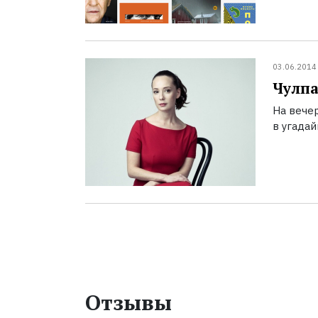
03.06.2014
Чулпа
На вече
в угадай
Отзывы