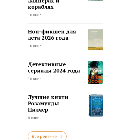
лайнерах и
кораблях
10 книг
Нон-фикшен для
лета 2026 года
10 книг
Детективные
сериалы 2024 года
16 книг
Лучшие книги
Розамунды
Пилчер
8 книг
Все рейтинги