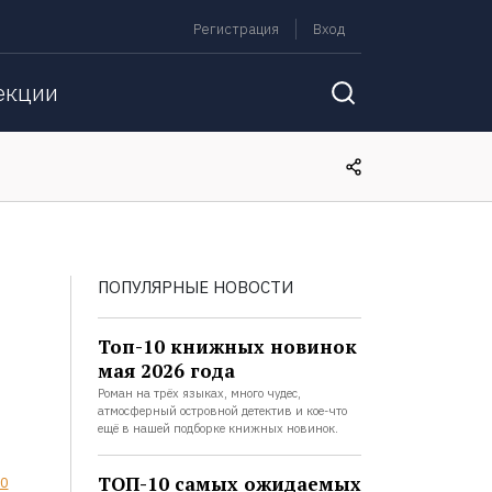
Регистрация
Вход
екции
ПОПУЛЯРНЫЕ НОВОСТИ
Топ-10 книжных новинок
мая 2026 года
Роман на трёх языках, много чудес,
атмосферный островной детектив и кое-что
ещё в нашей подборке книжных новинок.
ТОП-10 самых ожидаемых
0