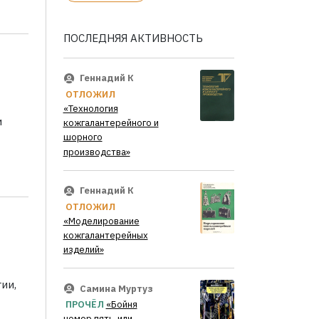
ПОСЛЕДНЯЯ АКТИВНОСТЬ
Геннадий К
ОТЛОЖИЛ
«Технология
и
кожгалантерейного и
шорного
производства»
Геннадий К
ОТЛОЖИЛ
«Моделирование
кожгалантерейных
изделий»
ии,
Самина Муртуз
ПРОЧЁЛ
«Бойня