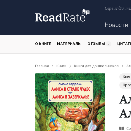
Сервис для те
Поиск
Новости
О КНИГЕ
МАТЕРИАЛЫ
ОТЗЫВЫ
ЦИТА
2
Главная
Книги
Книги для дошкольников
Ал
Книг
Про
А
А
Се