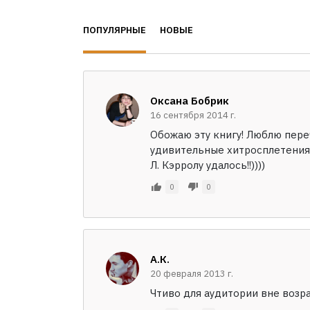
ПОПУЛЯРНЫЕ
НОВЫЕ
Оксана Бобрик
16 сентября 2014 г.
Обожаю эту книгу! Люблю пере
удивительные хитросплетения 
Л. Кэрролу удалось!!))))
0
0
A.К.
20 февраля 2013 г.
Чтиво для аудитории вне возр