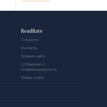
ReadRate
О проекте
Контакты
Правила сайта
Соглашение о
конфиденциальности
Файлы cookie