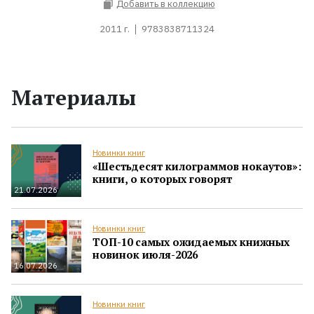
Добавить в коллекцию
2011 г.
9783838711324
Материалы
Новинки книг
«Шестьдесят килограммов нокаутов»:
книги, о которых говорят
21.07.2026
Новинки книг
ТОП-10 самых ожидаемых книжных
новинок июля-2026
16.07.2026
Новинки книг