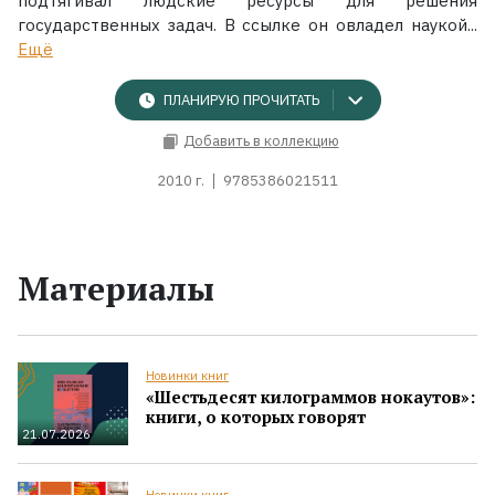
подтягивал людские ресурсы для решения
государственных задач. В ссылке он овладел наукой...
Ещё
ПЛАНИРУЮ ПРОЧИТАТЬ
Добавить в коллекцию
2010 г.
9785386021511
Материалы
Новинки книг
«Шестьдесят килограммов нокаутов»:
книги, о которых говорят
21.07.2026
Новинки книг