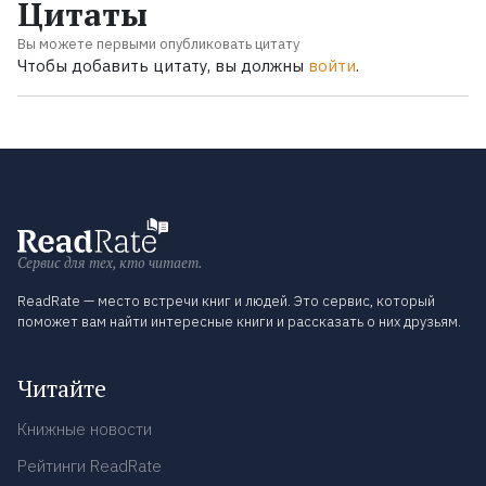
Цитаты
Вы можете первыми опубликовать цитату
Чтобы добавить цитату, вы должны
войти
.
Сервис для тех, кто читает.
ReadRate — место встречи книг и людей. Это сервис, который
поможет вам найти интересные книги и рассказать о них друзьям.
Читайте
Книжные новости
Рейтинги ReadRate