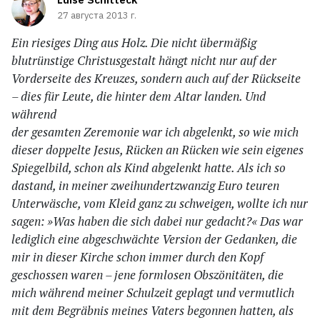
27 августа 2013 г.
Ein riesiges Ding aus Holz. Die nicht übermäßig
blutrünstige Christusgestalt hängt nicht nur auf der
Vorderseite des Kreuzes, sondern auch auf der Rückseite
– dies für Leute, die hinter dem Altar landen. Und
während
der gesamten Zeremonie war ich abgelenkt, so wie mich
dieser doppelte Jesus, Rücken an Rücken wie sein eigenes
Spiegelbild, schon als Kind abgelenkt hatte. Als ich so
dastand, in meiner zweihundertzwanzig Euro teuren
Unterwäsche, vom Kleid ganz zu schweigen, wollte ich nur
sagen: »Was haben die sich dabei nur gedacht?« Das war
lediglich eine abgeschwächte Version der Gedanken, die
mir in dieser Kirche schon immer durch den Kopf
geschossen waren – jene formlosen Obszönitäten, die
mich während meiner Schulzeit geplagt und vermutlich
mit dem Begräbnis meines Vaters begonnen hatten, als