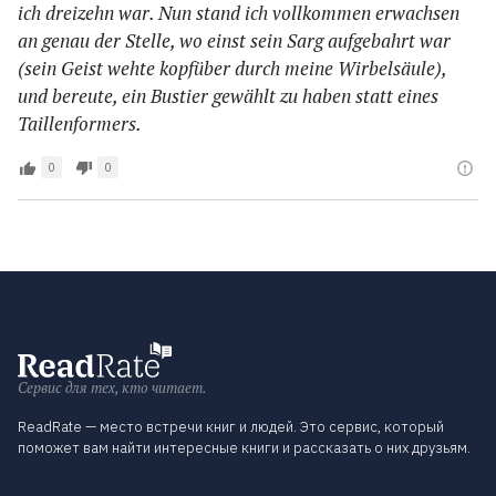
ich dreizehn war. Nun stand ich vollkommen erwachsen
an genau der Stelle, wo einst sein Sarg aufgebahrt war
(sein Geist wehte kopfüber durch meine Wirbelsäule),
und bereute, ein Bustier gewählt zu haben statt eines
Taillenformers.
0
0
Сервис для тех, кто читает.
ReadRate — место встречи книг и людей. Это сервис, который
поможет вам найти интересные книги и рассказать о них друзьям.