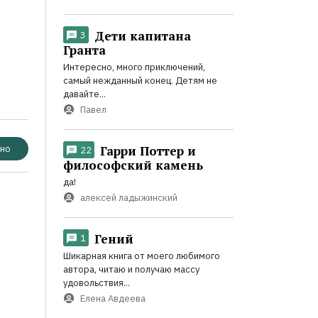
Дети капитана
3
Гранта
Интересно, много приключений,
самый нежданный конец. Детям не
давайте...
Павел
Гарри Поттер и
но
22
философский камень
да!
алексей ладыжинский
Гений
1
Шикарная книга от моего любимого
автора, читаю и получаю массу
удовольствия...
Елена Авдеева