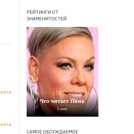
РЕЙТИНГИ ОТ
ЗНАМЕНИТОСТЕЙ
войти
.
Что читает Пинк
5 книг
войти
.
САМОЕ ОБСУЖДАЕМОЕ