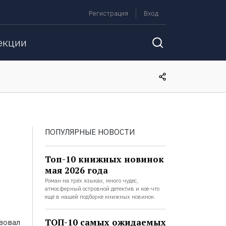
Регистрация
Вход
екции
ПОПУЛЯРНЫЕ НОВОСТИ
Топ-10 книжных новинок
мая 2026 года
Роман на трёх языках, много чудес,
атмосферный островной детектив и кое-что
ещё в нашей подборке книжных новинок.
ТОП-10 самых ожидаемых
вовал