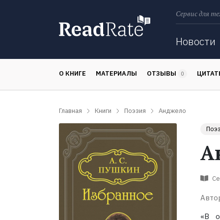
Сервис для те
Поиск
Новости
О КНИГЕ
МАТЕРИАЛЫ
ОТЗЫВЫ
ЦИТА
0
Главная
Книги
Поэзия
Анджело
Поэ
А
Се
Авто
«В о