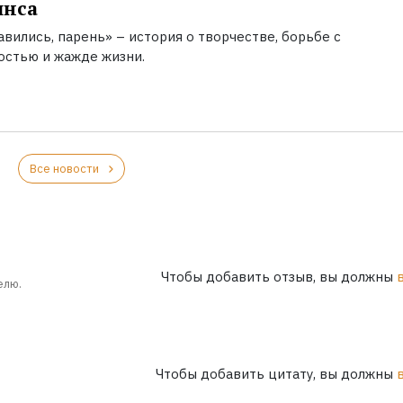
инса
вились, парень» – история о творчестве, борьбе с
остью и жажде жизни.
Все новости
Чтобы добавить отзыв, вы должны
елю.
Чтобы добавить цитату, вы должны