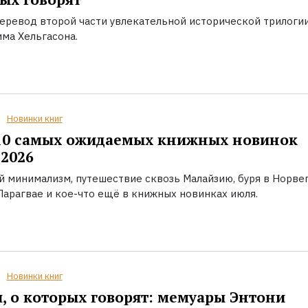
еревод второй части увлекательной исторической трилоги
ма Хельгасона.
Новинки книг
10 самых ожидаемых книжных новинок
2026
й минимализм, путешествие сквозь Малайзию, буря в Норвег
Парагвае и кое-что ещё в книжных новинках июля.
Новинки книг
, о которых говорят: мемуары Энтони