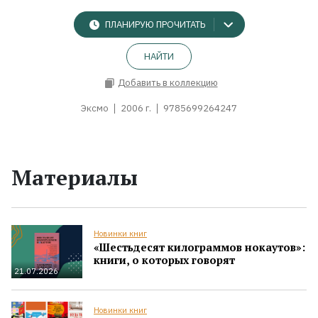
ПЛАНИРУЮ ПРОЧИТАТЬ
НАЙТИ
Добавить в коллекцию
Эксмо
2006 г.
9785699264247
Материалы
Новинки книг
«Шестьдесят килограммов нокаутов»:
книги, о которых говорят
21.07.2026
Новинки книг