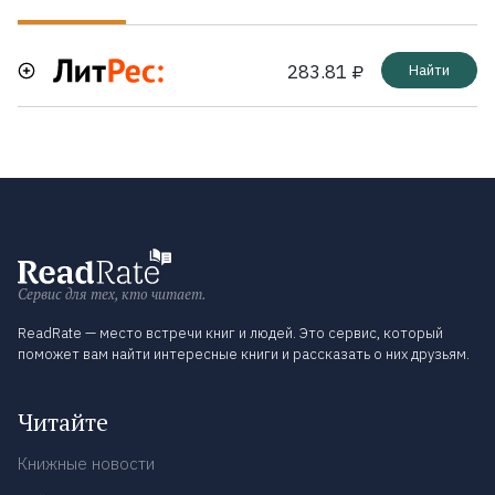
283.81 ₽
Найти
Сервис для тех, кто читает.
ReadRate — место встречи книг и людей. Это сервис, который
поможет вам найти интересные книги и рассказать о них друзьям.
Читайте
Книжные новости