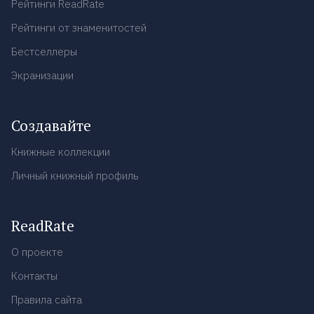
Рейтинги ReadRate
Рейтинги от знаменитостей
Бестселлеры
Экранизации
Создавайте
Книжные коллекции
Личный книжный профиль
ReadRate
О проекте
Контакты
Правила сайта