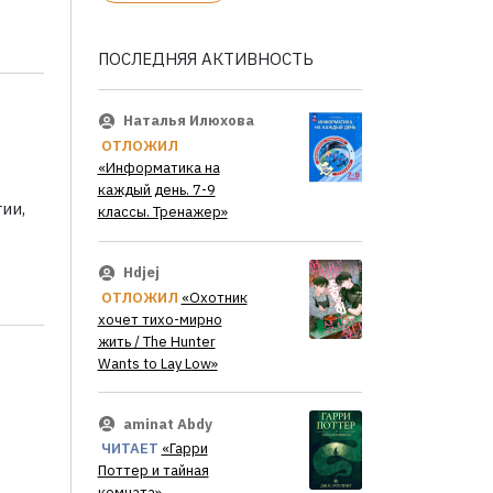
ПОСЛЕДНЯЯ АКТИВНОСТЬ
Наталья Илюхова
ОТЛОЖИЛ
«Информатика на
каждый день. 7-9
ии,
классы. Тренажер»
Hdjej
ОТЛОЖИЛ
«Охотник
хочет тихо-мирно
жить / The Hunter
Wants to Lay Low»
aminat Abdy
ЧИТАЕТ
«Гарри
Поттер и тайная