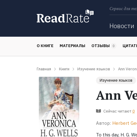
Сервис для те
Поиск
Новости
О КНИГЕ
МАТЕРИАЛЫ
ОТЗЫВЫ
ЦИТА
0
Главная
Книги
Изучение языков
Ann Veron
Изучение языков
Ann Ve
Сейчас читают
0
Автор:
Herbert Ge
To this day, H. G. 