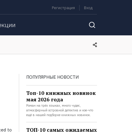
Регистрация
Вход
екции
ПОПУЛЯРНЫЕ НОВОСТИ
Топ-10 книжных новинок
мая 2026 года
Роман на трёх языках, много чудес,
атмосферный островной детектив и кое-что
ещё в нашей подборке книжных новинок.
ТОП-10 самых ожидаемых
ced to