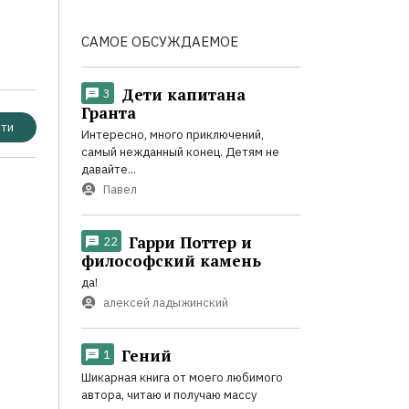
САМОЕ ОБСУЖДАЕМОЕ
Дети капитана
3
Гранта
ти
Интересно, много приключений,
самый нежданный конец. Детям не
давайте...
Павел
Гарри Поттер и
22
философский камень
да!
алексей ладыжинский
Гений
1
Шикарная книга от моего любимого
автора, читаю и получаю массу