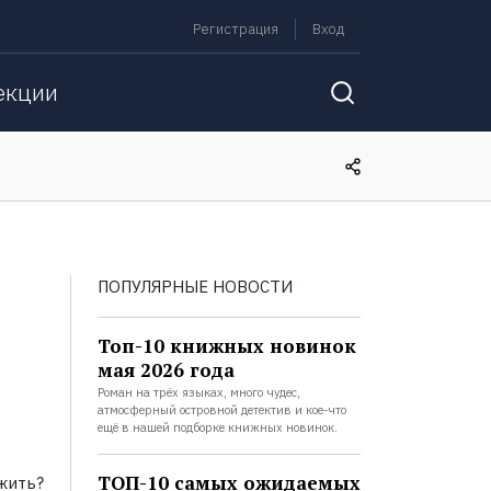
Регистрация
Вход
екции
ПОПУЛЯРНЫЕ НОВОСТИ
Топ-10 книжных новинок
мая 2026 года
Роман на трёх языках, много чудес,
атмосферный островной детектив и кое-что
ещё в нашей подборке книжных новинок.
ТОП-10 самых ожидаемых
жить?