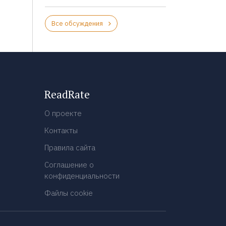
Все обсуждения
ReadRate
О проекте
Контакты
Правила сайта
Соглашение о
конфиденциальности
Файлы cookie