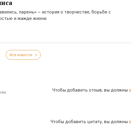
инса
вились, парень» – история о творчестве, борьбе с
остью и жажде жизни.
Все новости
Чтобы добавить отзыв, вы должны
елю.
Чтобы добавить цитату, вы должны