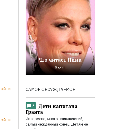
Что читает Пинк
5 книг
войти
.
САМОЕ ОБСУЖДАЕМОЕ
Дети капитана
3
Гранта
Интересно, много приключений,
войти
.
самый нежданный конец. Детям не