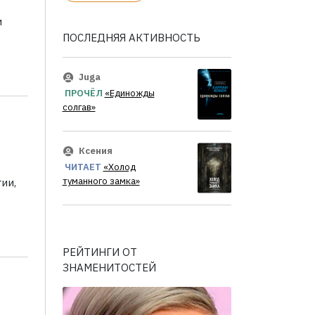
и
ПОСЛЕДНЯЯ АКТИВНОСТЬ
Juga
ПРОЧЁЛ
«Единожды
солгав»
Ксения
ЧИТАЕТ
«Холод
туманного замка»
ии,
РЕЙТИНГИ ОТ
ЗНАМЕНИТОСТЕЙ