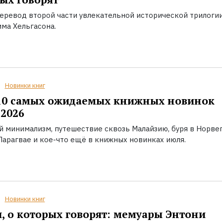
еревод второй части увлекательной исторической трилоги
ма Хельгасона.
Новинки книг
10 самых ожидаемых книжных новинок
2026
й минимализм, путешествие сквозь Малайзию, буря в Норвег
Парагвае и кое-что ещё в книжных новинках июля.
Новинки книг
, о которых говорят: мемуары Энтони