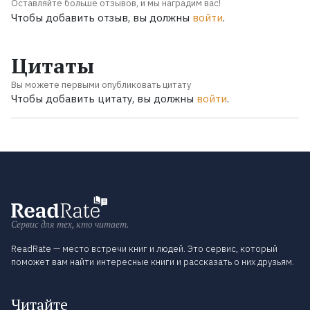
Оставляйте больше отзывов, и мы наградим вас!
Чтобы добавить отзыв, вы должны
войти
.
Цитаты
Вы можете первыми опубликовать цитату
Чтобы добавить цитату, вы должны
войти
.
Сервис для тех, кто читает.
ReadRate — место встречи книг и людей. Это сервис, который
поможет вам найти интересные книги и рассказать о них друзьям.
Читайте