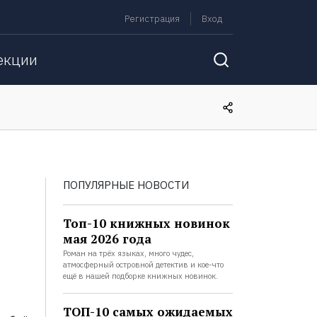
Регистрация
Вход
екции
ПОПУЛЯРНЫЕ НОВОСТИ
Топ-10 книжных новинок
мая 2026 года
Роман на трёх языках, много чудес,
атмосферный островной детектив и кое-что
ещё в нашей подборке книжных новинок.
ТОП-10 самых ожидаемых