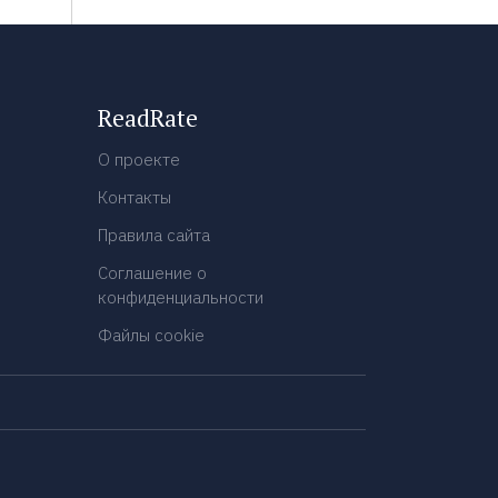
ReadRate
О проекте
Контакты
Правила сайта
Соглашение о
конфиденциальности
Файлы cookie