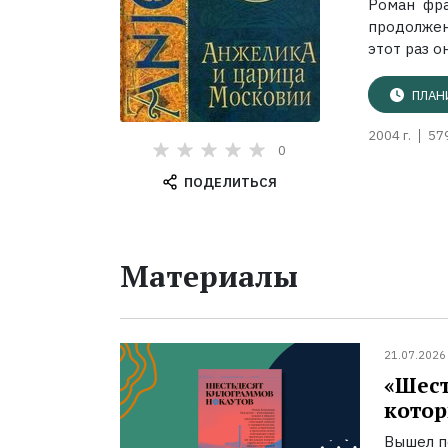
Роман фра
продолжен
этот раз о
ПЛАН
2004 г.
57
0
ПОДЕЛИТЬСЯ
Материалы
21.07.2026
«Шест
котор
Вышел п