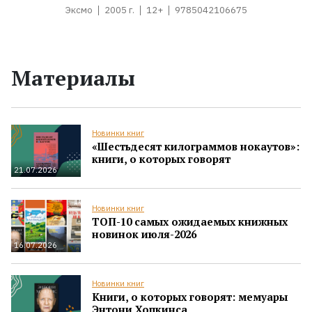
Эксмо
2005 г.
12+
9785042106675
Материалы
Новинки книг
«Шестьдесят килограммов нокаутов»:
книги, о которых говорят
21.07.2026
Новинки книг
ТОП-10 самых ожидаемых книжных
новинок июля-2026
16.07.2026
Новинки книг
Книги, о которых говорят: мемуары
Энтони Хопкинса