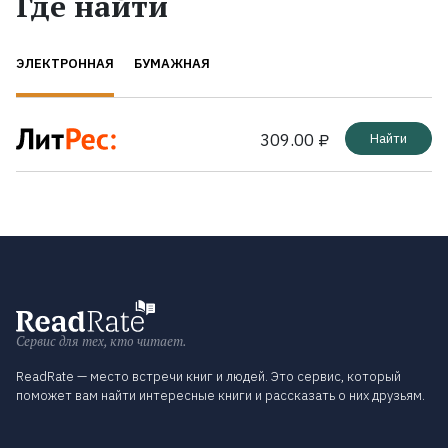
Где найти
ЭЛЕКТРОННАЯ
БУМАЖНАЯ
309.00 ₽
Найти
Сервис для тех, кто читает.
ReadRate — место встречи книг и людей. Это сервис, который
поможет вам найти интересные книги и рассказать о них друзьям.