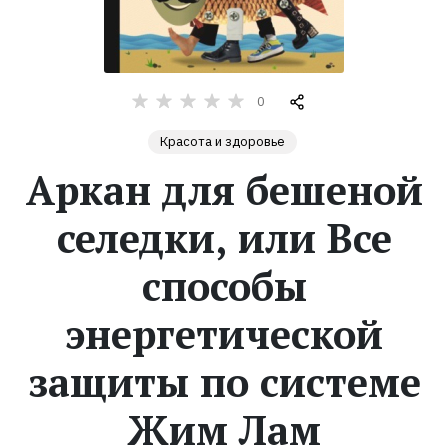
Жанры
Серии
0
Красота и здоровье
Экранизации
Аркан для бешеной
Коллекции
селедки, или Все
способы
энергетической
защиты по системе
Жим Лам