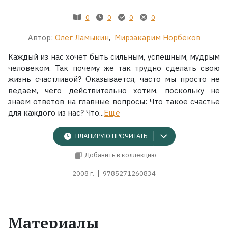
0
0
0
0
Автор:
Олег Ламыкин
,
Мирзакарим Норбеков
Каждый из нас хочет быть сильным, успешным, мудрым
человеком. Так почему же так трудно сделать свою
жизнь счастливой? Оказывается, часто мы просто не
ведаем, чего действительно хотим, поскольку не
знаем ответов на главные вопросы: Что такое счастье
для каждого из нас? Что...
Ещё
ПЛАНИРУЮ ПРОЧИТАТЬ
Добавить в коллекцию
2008 г.
9785271260834
Материалы