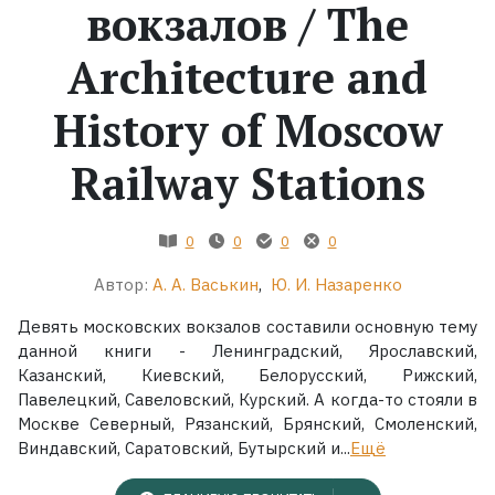
вокзалов / The
Жанры
Architecture and
Серии
History of Moscow
Экранизации
Railway Stations
Коллекции
0
0
0
0
Автор:
А. А. Васькин
,
Ю. И. Назаренко
Девять московских вокзалов составили основную тему
данной книги - Ленинградский, Ярославский,
Казанский, Киевский, Белорусский, Рижский,
Павелецкий, Савеловский, Курский. А когда-то стояли в
Москве Северный, Рязанский, Брянский, Смоленский,
Виндавский, Саратовский, Бутырский и...
Ещё