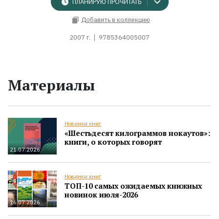
ПЛАНИРУЮ ПРОЧИТАТЬ
Добавить в коллекцию
2007 г.
9785364005007
Материалы
Новинки книг
«Шестьдесят килограммов нокаутов»:
книги, о которых говорят
21.07.2026
Новинки книг
ТОП-10 самых ожидаемых книжных
новинок июля-2026
16.07.2026