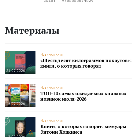
2018 г.
9785858874829
Материалы
Новинки книг
«Шестьдесят килограммов нокаутов»:
книги, о которых говорят
21.07.2026
Новинки книг
ТОП-10 самых ожидаемых книжных
новинок июля-2026
16.07.2026
Новинки книг
Книги, о которых говорят: мемуары
Энтони Хопкинса
13.07.2026