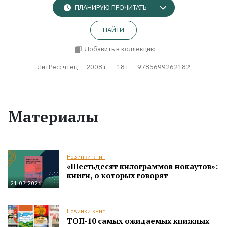
ПЛАНИРУЮ ПРОЧИТАТЬ
НАЙТИ
Добавить в коллекцию
ЛитРес: чтец
2008 г.
18+
9785699262182
Материалы
Новинки книг
«Шестьдесят килограммов нокаутов»:
книги, о которых говорят
21.07.2026
Новинки книг
ТОП-10 самых ожидаемых книжных