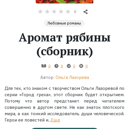
0
Жанры
Любовные романы
Серии
Аромат рябины
Экранизации
(сборник)
Коллекции
0
0
0
0
Автор:
Ольга Лазорева
Для тех, кто знаком с творчеством Ольги Лазоревой по
серии «Город греха», этот сборник будет открытием.
Потому что автор предстанет перед читателем
совершенно в другом свете. Не как знаток плотского
мира, а как тонкий исследователь души человеческой.
Герои ее повестей и...
Ещё