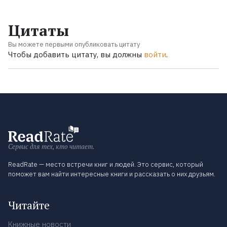
Цитаты
Вы можете первыми опубликовать цитату
Чтобы добавить цитату, вы должны
войти
.
Сервис для тех, кто читает.
ReadRate — место встречи книг и людей. Это сервис, который
поможет вам найти интересные книги и рассказать о них друзьям.
Читайте
Книжные новости