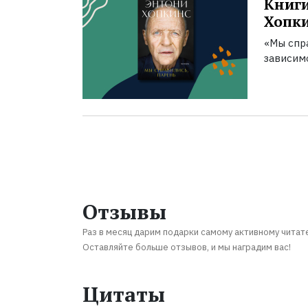
Книги
Хопк
«Мы спра
зависим
Отзывы
Раз в месяц дарим подарки самому активному читат
Оставляйте больше отзывов, и мы наградим вас!
Цитаты