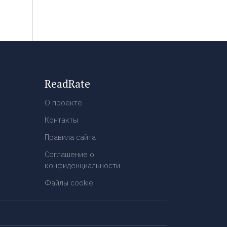
ReadRate
О проекте
Контакты
Правила сайта
Соглашение о
конфиденциальности
Файлы cookie