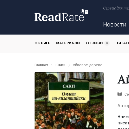
Сервис для те
Поиск
Новости
О КНИГЕ
МАТЕРИАЛЫ
ОТЗЫВЫ
ЦИТА
0
Главная
Книги
Айвовое дерево
А
Се
Авто
Вним
писа