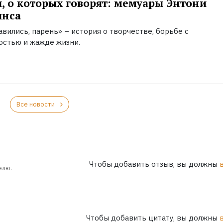
, о которых говорят: мемуары Энтони
инса
вились, парень» – история о творчестве, борьбе с
остью и жажде жизни.
Все новости
Чтобы добавить отзыв, вы должны
елю.
Чтобы добавить цитату, вы должны