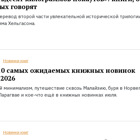
ых говорят
еревод второй части увлекательной исторической трилоги
ма Хельгасона.
Новинки книг
10 самых ожидаемых книжных новинок
2026
й минимализм, путешествие сквозь Малайзию, буря в Норвег
Парагвае и кое-что ещё в книжных новинках июля.
Новинки книг