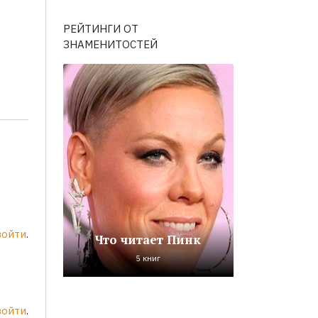
РЕЙТИНГИ ОТ
ЗНАМЕНИТОСТЕЙ
войти
.
Что читает Пинк
5 книг
войти
.