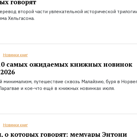
ых говорят
еревод второй части увлекательной исторической трилоги
ма Хельгасона.
Новинки книг
10 самых ожидаемых книжных новинок
2026
й минимализм, путешествие сквозь Малайзию, буря в Норвег
Парагвае и кое-что ещё в книжных новинках июля.
Новинки книг
, о которых говорят: мемуары Энтони