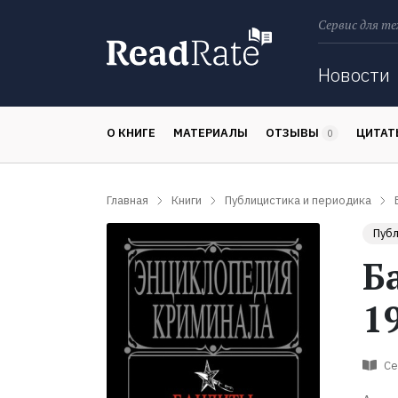
Сервис для те
Поиск
Новости
О КНИГЕ
МАТЕРИАЛЫ
ОТЗЫВЫ
ЦИТА
0
Главная
Книги
Публицистика и периодика
Публ
Б
1
Се