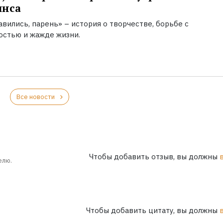
инса
вились, парень» – история о творчестве, борьбе с
остью и жажде жизни.
Все новости
Чтобы добавить отзыв, вы должны
елю.
Чтобы добавить цитату, вы должны