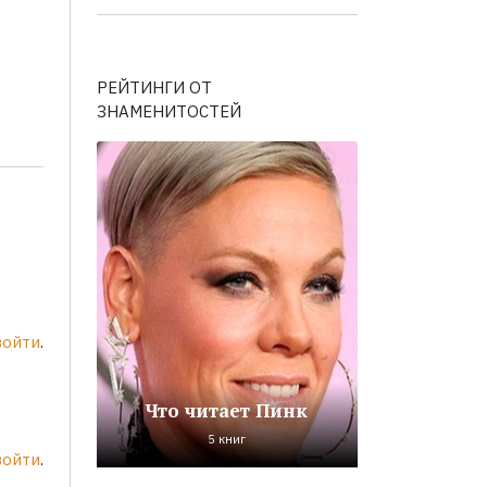
РЕЙТИНГИ ОТ
ЗНАМЕНИТОСТЕЙ
войти
.
Что читает Пинк
5 книг
войти
.