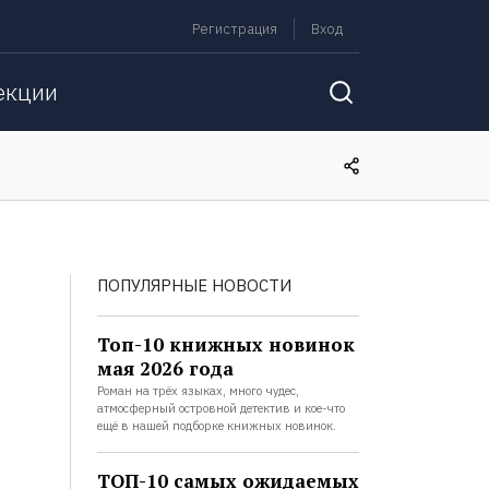
Регистрация
Вход
екции
ПОПУЛЯРНЫЕ НОВОСТИ
Топ-10 книжных новинок
мая 2026 года
Роман на трёх языках, много чудес,
атмосферный островной детектив и кое-что
ещё в нашей подборке книжных новинок.
ТОП-10 самых ожидаемых