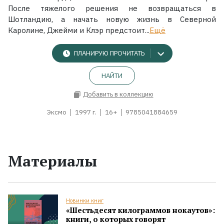
После тяжелого решения не возвращаться в
Шотландию, а начать новую жизнь в Северной
Каролине, Джейми и Клэр предстоит...
Ещё
ПЛАНИРУЮ ПРОЧИТАТЬ
НАЙТИ
Добавить в коллекцию
Эксмо
1997 г.
16+
9785041884659
Материалы
Новинки книг
«Шестьдесят килограммов нокаутов»:
книги, о которых говорят