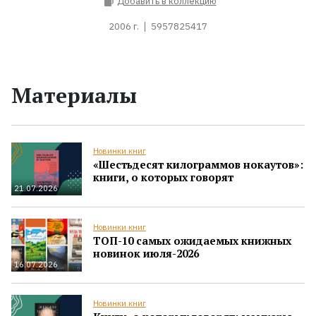
Добавить в коллекцию
2006 г.
5957825417
Материалы
Новинки книг
«Шестьдесят килограммов нокаутов»:
книги, о которых говорят
21.07.2026
Новинки книг
ТОП-10 самых ожидаемых книжных
новинок июля-2026
16.07.2026
Новинки книг