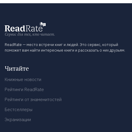
Сервис для тех, кто читает.
ReadRate — место встречи книг и людей. Это сервис, который
поможет вам найти интересные книги и рассказать о них друзьям.
Читайте
Книжные новости
Рейтинги ReadRate
Рейтинги от знаменитостей
Бестселлеры
Экранизации