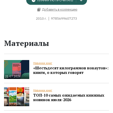
ПЛАНИРУЮ ПРОЧИТАТЬ
Добавить в коллекцию
2010 г.
9785699607273
Материалы
Новинки книг
«Шестьдесят килограммов нокаутов»:
книги, о которых говорят
21.07.2026
Новинки книг
ТОП-10 самых ожидаемых книжных
новинок июля-2026
16.07.2026