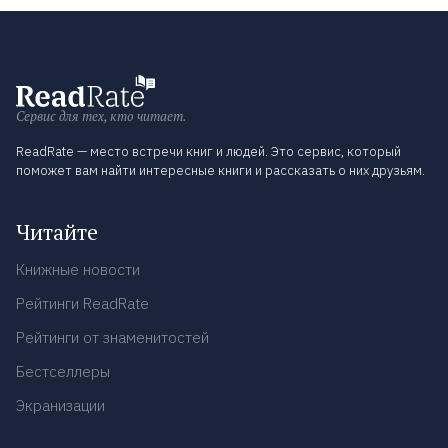
Сервис для тех, кто читает.
ReadRate — место встречи книг и людей. Это сервис, который
поможет вам найти интересные книги и рассказать о них друзьям.
Читайте
Книжные новости
Рейтинги ReadRate
Рейтинги от знаменитостей
Бестселлеры
Экранизации