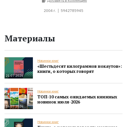
Добавить в коллекцию
2004 г.
5942785945
Материалы
Новинки книг
«Шестьдесят килограммов нокаутов»:
книги, о которых говорят
21.07.2026
Новинки книг
ТОП-10 самых ожидаемых книжных
новинок июля-2026
16.07.2026
Новинки книг