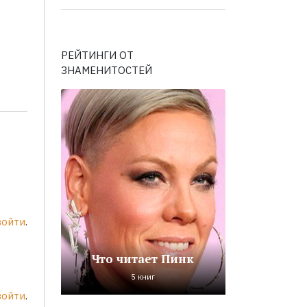
РЕЙТИНГИ ОТ
ЗНАМЕНИТОСТЕЙ
войти
.
Что читает Пинк
5 книг
войти
.