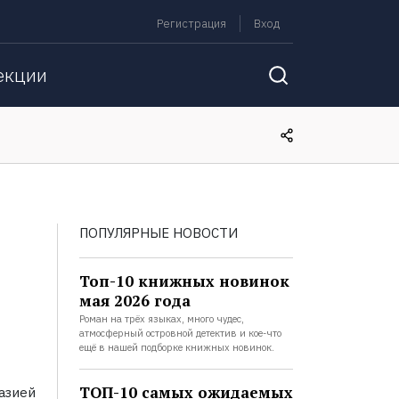
Регистрация
Вход
екции
ПОПУЛЯРНЫЕ НОВОСТИ
Топ-10 книжных новинок
мая 2026 года
Роман на трёх языках, много чудес,
атмосферный островной детектив и кое-что
ещё в нашей подборке книжных новинок.
ТОП-10 самых ожидаемых
азией