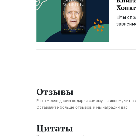
Книги
Хопк
«Мы спра
зависим
Отзывы
Раз в месяц дарим подарки самому активному читат
Оставляйте больше отзывов, и мы наградим вас!
Цитаты