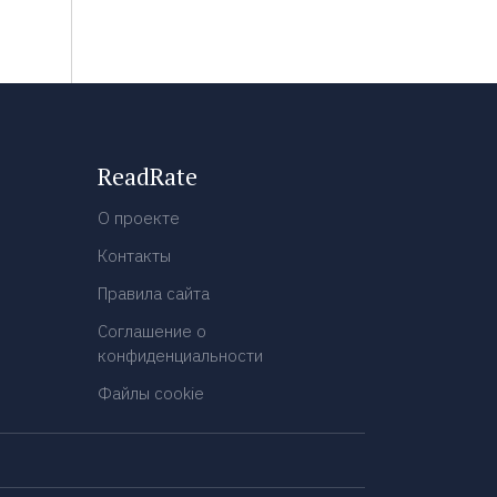
ReadRate
О проекте
Контакты
Правила сайта
Соглашение о
конфиденциальности
Файлы cookie