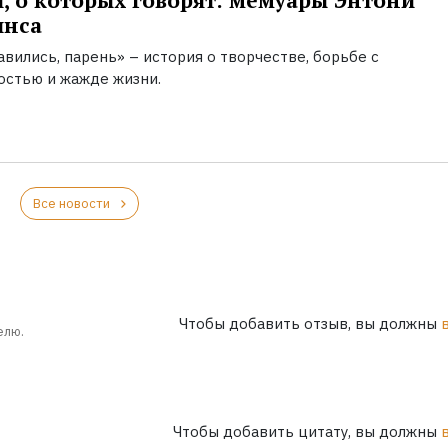
, о которых говорят: мемуары Энтони
инса
вились, парень» – история о творчестве, борьбе с
остью и жажде жизни.
Все новости
Чтобы добавить отзыв, вы должны
елю.
Чтобы добавить цитату, вы должны