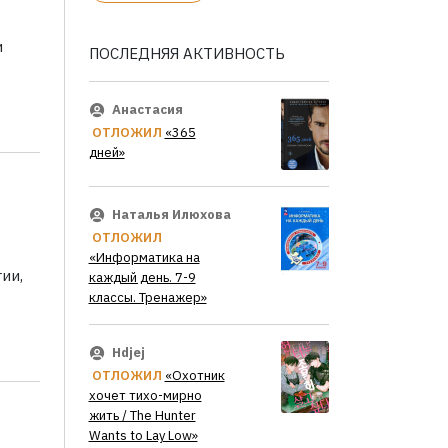
и
ПОСЛЕДНЯЯ АКТИВНОСТЬ
Анастасия
ОТЛОЖИЛ
«365
дней»
Наталья Илюхова
ОТЛОЖИЛ
«Информатика на
ии,
каждый день. 7-9
классы. Тренажер»
Hdjej
ОТЛОЖИЛ
«Охотник
хочет тихо-мирно
жить / The Hunter
Wants to Lay Low»