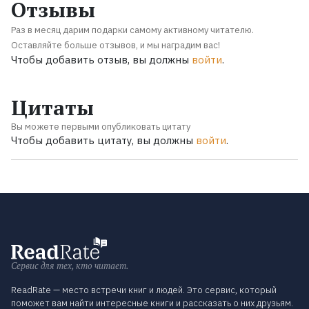
Отзывы
Раз в месяц дарим подарки самому активному читателю.
Оставляйте больше отзывов, и мы наградим вас!
Чтобы добавить отзыв, вы должны
войти
.
Цитаты
Вы можете первыми опубликовать цитату
Чтобы добавить цитату, вы должны
войти
.
Сервис для тех, кто читает.
ReadRate — место встречи книг и людей. Это сервис, который
поможет вам найти интересные книги и рассказать о них друзьям.