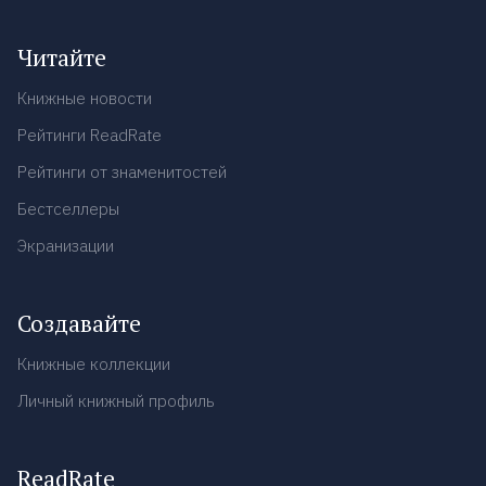
Читайте
Книжные новости
Рейтинги ReadRate
Рейтинги от знаменитостей
Бестселлеры
Экранизации
Создавайте
Книжные коллекции
Личный книжный профиль
ReadRate