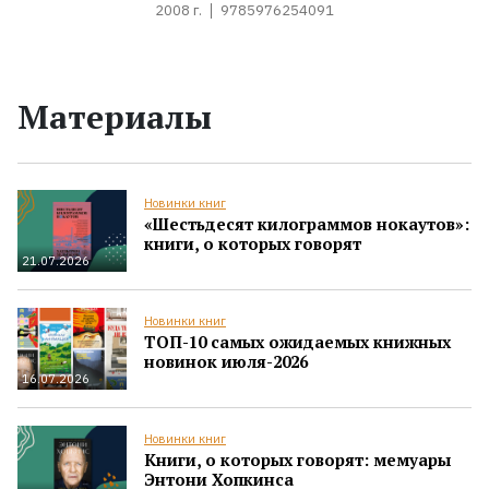
2008 г.
9785976254091
Материалы
Новинки книг
«Шестьдесят килограммов нокаутов»:
книги, о которых говорят
21.07.2026
Новинки книг
ТОП-10 самых ожидаемых книжных
новинок июля-2026
16.07.2026
Новинки книг
Книги, о которых говорят: мемуары
Энтони Хопкинса