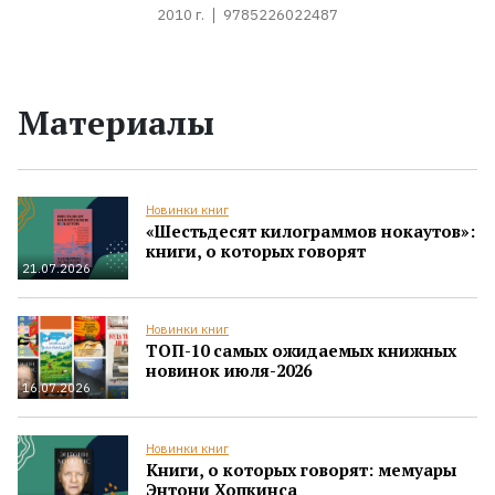
2010 г.
9785226022487
Материалы
Новинки книг
«Шестьдесят килограммов нокаутов»:
книги, о которых говорят
21.07.2026
Новинки книг
ТОП-10 самых ожидаемых книжных
новинок июля-2026
16.07.2026
Новинки книг
Книги, о которых говорят: мемуары
Энтони Хопкинса