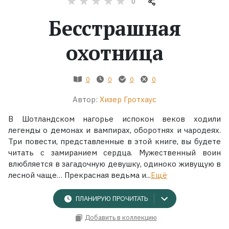
0
Бесстрашная
Жанры
охотница
Серии
Экранизации
0
0
0
0
Автор:
Хизер Гротхаус
Коллекции
В Шотландском нагорье испокон веков ходили
легенды о демонах и вампирах, оборотнях и чародеях.
Три повести, представленные в этой книге, вы будете
читать с замиранием сердца. Мужественный воин
влюбляется в загадочную девушку, одиноко живущую в
лесной чаще… Прекрасная ведьма и...
Ещё
ПЛАНИРУЮ ПРОЧИТАТЬ
Добавить в коллекцию