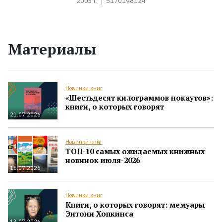
2003 г.
5170198124
Материалы
Новинки книг
«Шестьдесят килограммов нокаутов»:
книги, о которых говорят
21.07.2026
Новинки книг
ТОП-10 самых ожидаемых книжных
новинок июля-2026
16.07.2026
Новинки книг
Книги, о которых говорят: мемуары
Энтони Хопкинса
13.07.2026