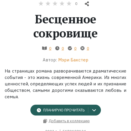
0
Жанры
Бесценное
Серии
сокровище
Экранизации
0
0
0
0
Автор:
Мэри Бакстер
Коллекции
На страницах романа разворачиваются драматические
события - это жизнь современной Америки. Из многих
ценностей, определяющих успех людей и их признание
обществом, самыми дорогими оказываются любовь и
семья.
ПЛАНИРУЮ ПРОЧИТАТЬ
Добавить в коллекцию