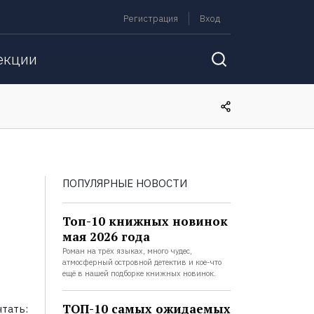
Регистрация
Вход
екции
ПОПУЛЯРНЫЕ НОВОСТИ
Топ-10 книжных новинок
мая 2026 года
Роман на трёх языках, много чудес,
атмосферный островной детектив и кое-что
ещё в нашей подборке книжных новинок.
ТОП-10 самых ожидаемых
тать: