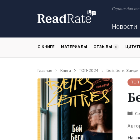
Сервис для те
Поиск
Новости
О КНИГЕ
МАТЕРИАЛЫ
ОТЗЫВЫ
ЦИТА
0
Главная
Книги
ТОП-2024
Бей. Беги. Замри
ТОП
Б
Се
Авто
На п