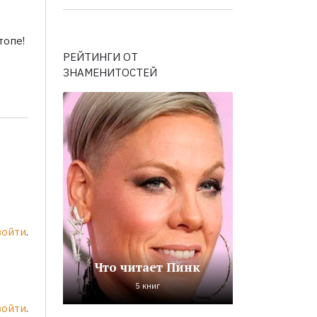
топе!
РЕЙТИНГИ ОТ
ЗНАМЕНИТОСТЕЙ
войти
.
Что читает Пинк
5 книг
войти
.