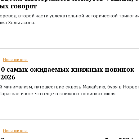
ых говорят
еревод второй части увлекательной исторической трилоги
ма Хельгасона.
Новинки книг
10 самых ожидаемых книжных новинок
2026
й минимализм, путешествие сквозь Малайзию, буря в Норвег
Парагвае и кое-что ещё в книжных новинках июля.
Новинки книг