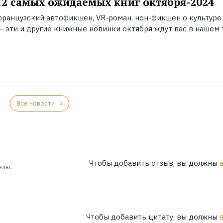
2 самых ожидаемых книг октября-2024
французский автофикшен, VR-роман, нон-фикшен о культуре
 эти и другие книжные новинки октября ждут вас в нашем 
Все новости
Чтобы добавить отзыв, вы должны
елю.
Чтобы добавить цитату, вы должны