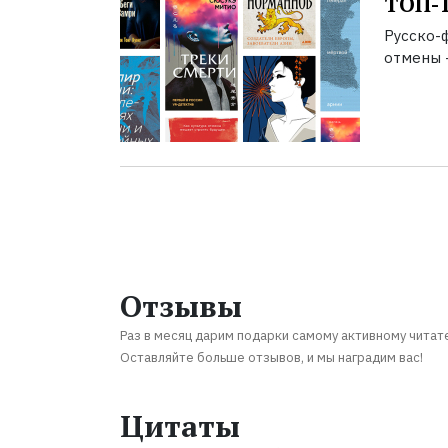
ТОП-1
Русско-
отмены –
Отзывы
Раз в месяц дарим подарки самому активному читат
Оставляйте больше отзывов, и мы наградим вас!
Цитаты