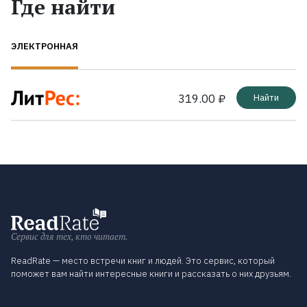
Где найти
ЭЛЕКТРОННАЯ
319.00 ₽
Найти
Сервис для тех, кто читает.
ReadRate — место встречи книг и людей. Это сервис, который
поможет вам найти интересные книги и рассказать о них друзьям.