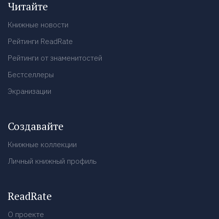
Читайте
Книжные новости
Рейтинги ReadRate
Рейтинги от знаменитостей
Бестселлеры
Экранизации
Создавайте
Книжные коллекции
Личный книжный профиль
ReadRate
О проекте