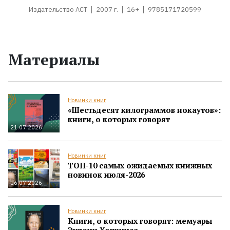
Издательство АСТ
2007 г.
16+
9785171720599
Материалы
Новинки книг
«Шестьдесят килограммов нокаутов»:
книги, о которых говорят
21.07.2026
Новинки книг
ТОП-10 самых ожидаемых книжных
новинок июля-2026
16.07.2026
Новинки книг
Книги, о которых говорят: мемуары
Энтони Хопкинса