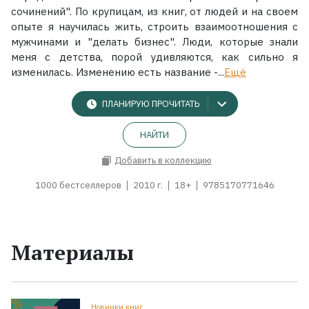
сочинений". По крупицам, из книг, от людей и на своем
опыте я научилась жить, строить взаимоотношения с
мужчинами и "делать бизнес". Люди, которые знали
меня с детства, порой удивляются, как сильно я
изменилась. Изменению есть название -...
Ещё
ПЛАНИРУЮ ПРОЧИТАТЬ
НАЙТИ
Добавить в коллекцию
1000 бестселлеров
2010 г.
18+
9785170771646
Материалы
Новинки книг