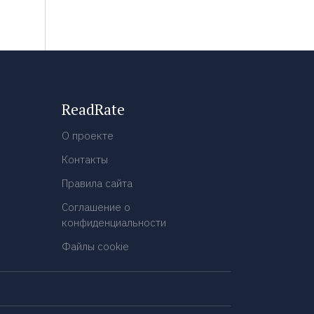
ReadRate
О проекте
Контакты
Правила сайта
Соглашение о
конфиденциальности
Файлы cookie