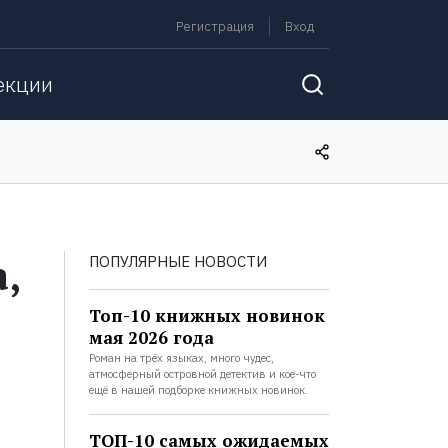
Регистрация
Вход
екции
,
ПОПУЛЯРНЫЕ НОВОСТИ
Топ-10 книжных новинок
мая 2026 года
Роман на трёх языках, много чудес,
атмосферный островной детектив и кое-что
ещё в нашей подборке книжных новинок.
ТОП-10 самых ожидаемых