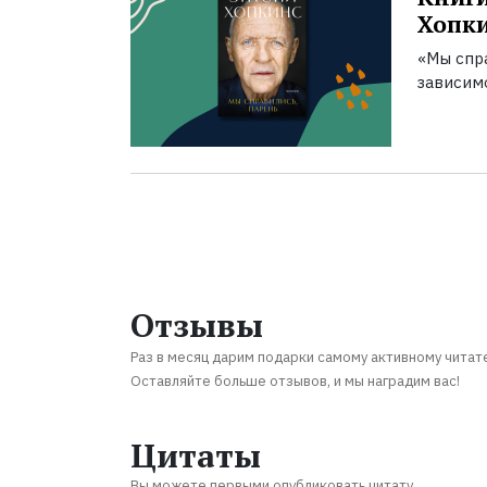
Хопк
«Мы спра
зависим
Отзывы
Раз в месяц дарим подарки самому активному читат
Оставляйте больше отзывов, и мы наградим вас!
Цитаты
Вы можете первыми опубликовать цитату