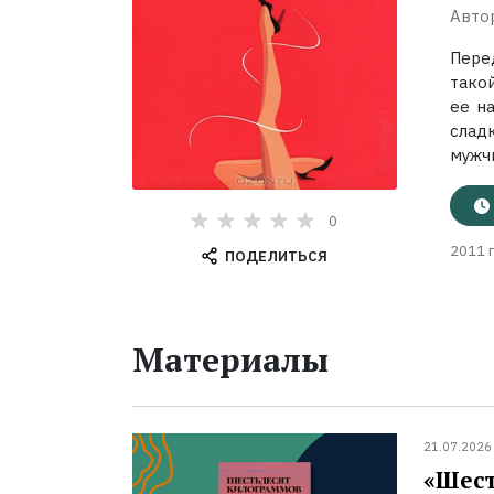
Авто
Пере
такой
ее н
слад
мужчи
0
2011 г
ПОДЕЛИТЬСЯ
Материалы
21.07.2026
«Шест