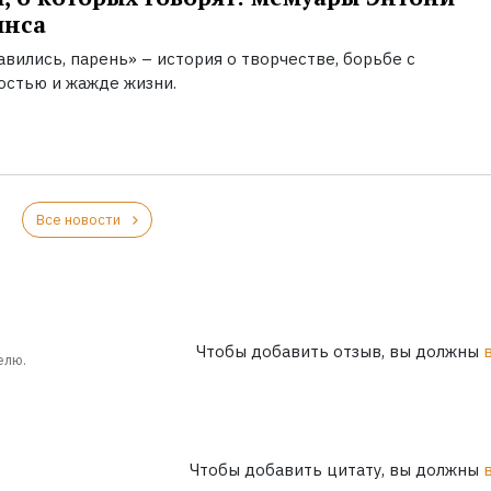
инса
вились, парень» – история о творчестве, борьбе с
остью и жажде жизни.
Все новости
Чтобы добавить отзыв, вы должны
елю.
Чтобы добавить цитату, вы должны