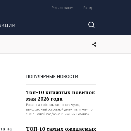
Регистрация
Вход
екции
ПОПУЛЯРНЫЕ НОВОСТИ
Топ-10 книжных новинок
мая 2026 года
Роман на трёх языках, много чудес,
атмосферный островной детектив и кое-что
ещё в нашей подборке книжных новинок.
ТОП-10 самых ожидаемых
та на