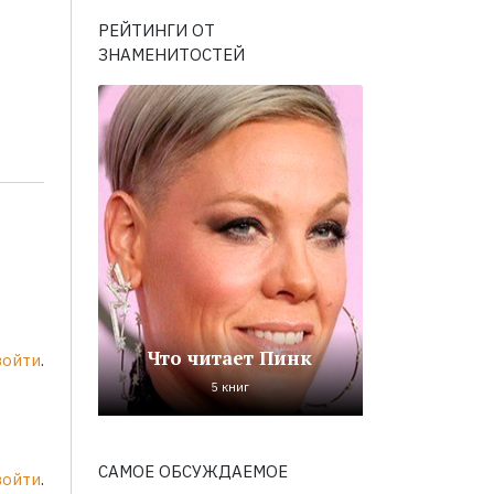
РЕЙТИНГИ ОТ
ЗНАМЕНИТОСТЕЙ
Что читает Пинк
войти
.
5 книг
САМОЕ ОБСУЖДАЕМОЕ
войти
.