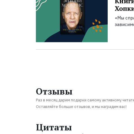
Книги
Хопк
«Мы спра
зависим
Отзывы
Раз в месяц дарим подарки самому активному читат
Оставляйте больше отзывов, и мы наградим вас!
Цитаты