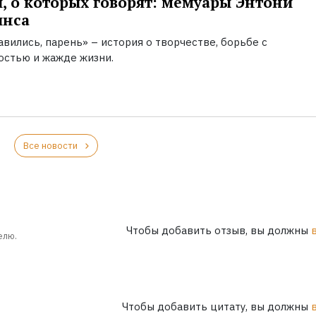
, о которых говорят: мемуары Энтони
инса
вились, парень» – история о творчестве, борьбе с
остью и жажде жизни.
Все новости
Чтобы добавить отзыв, вы должны
елю.
Чтобы добавить цитату, вы должны