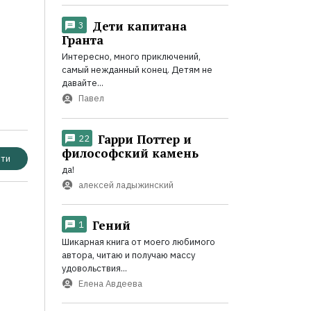
Дети капитана
3
Гранта
Интересно, много приключений,
самый нежданный конец. Детям не
давайте...
Павел
Гарри Поттер и
22
философский камень
ти
да!
алексей ладыжинский
Гений
1
Шикарная книга от моего любимого
автора, читаю и получаю массу
удовольствия...
Елена Авдеева