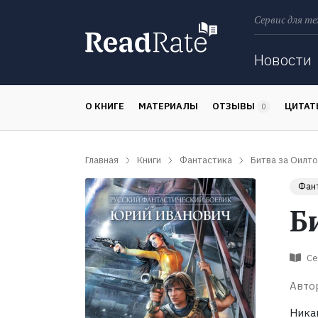
Сервис для те
Поиск
Новости
О КНИГЕ
МАТЕРИАЛЫ
ОТЗЫВЫ
ЦИТА
0
Главная
Книги
Фантастика
Битва за Оилто
Фан
Б
Се
Авто
Ника