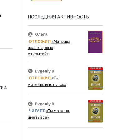
и
ПОСЛЕДНЯЯ АКТИВНОСТЬ
Ольга
ОТЛОЖИЛ
«Матрица
планетарных
открытий»
Evgeniy D
ОТЛОЖИЛ
«Ты
можешь иметь все»
ии,
Evgeniy D
ЧИТАЕТ
«Ты можешь
иметь все»