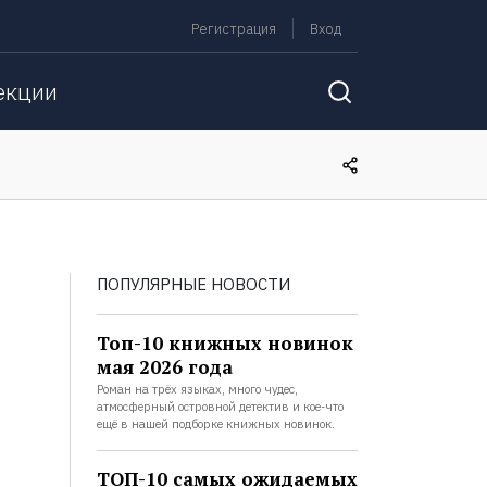
Регистрация
Вход
екции
ПОПУЛЯРНЫЕ НОВОСТИ
Топ-10 книжных новинок
мая 2026 года
Роман на трёх языках, много чудес,
атмосферный островной детектив и кое-что
ещё в нашей подборке книжных новинок.
ТОП-10 самых ожидаемых