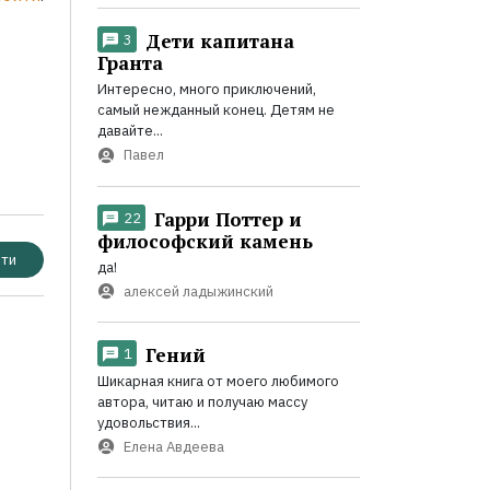
Дети капитана
3
Гранта
Интересно, много приключений,
самый нежданный конец. Детям не
давайте...
Павел
Гарри Поттер и
22
философский камень
ти
да!
алексей ладыжинский
Гений
1
Шикарная книга от моего любимого
автора, читаю и получаю массу
удовольствия...
Елена Авдеева