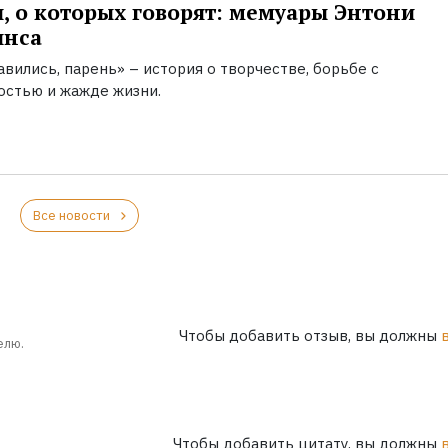
, о которых говорят: мемуары Энтони
инса
вились, парень» – история о творчестве, борьбе с
остью и жажде жизни.
Все новости
Чтобы добавить отзыв, вы должны
елю.
Чтобы добавить цитату, вы должны