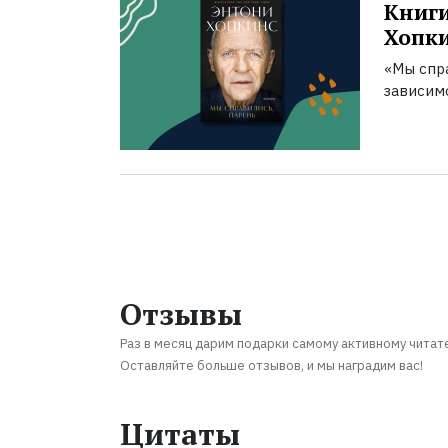
Книги
Хопк
«Мы спра
зависим
Отзывы
Раз в месяц дарим подарки самому активному читат
Оставляйте больше отзывов, и мы наградим вас!
Цитаты