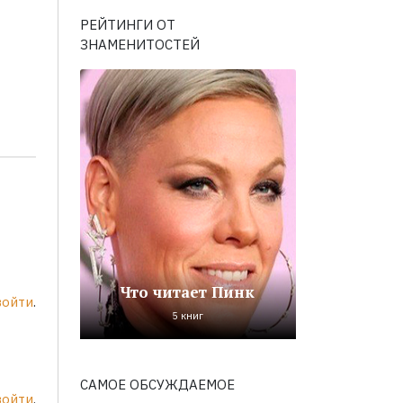
РЕЙТИНГИ ОТ
ЗНАМЕНИТОСТЕЙ
Что читает Пинк
войти
.
5 книг
САМОЕ ОБСУЖДАЕМОЕ
войти
.