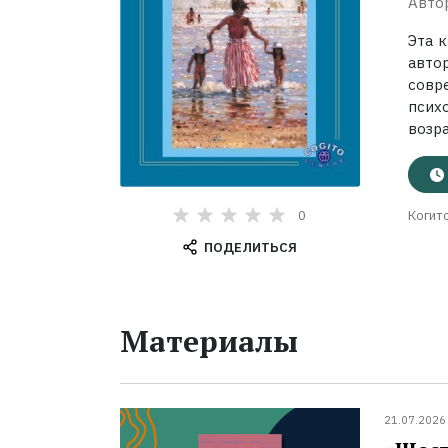
Авто
Эта 
авто
совр
псих
возра
0
Когит
ПОДЕЛИТЬСЯ
Материалы
21.07.2026