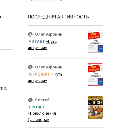
и
ПОСЛЕДНЯЯ АКТИВНОСТЬ
Олег Афонин
ЧИТАЕТ
«Путь
интуиции»
Олег Афонин
ОТЛОЖИЛ
«Путь
интуиции»
ии,
Сергей
ПРОЧЁЛ
«Приключения
Гулливера»