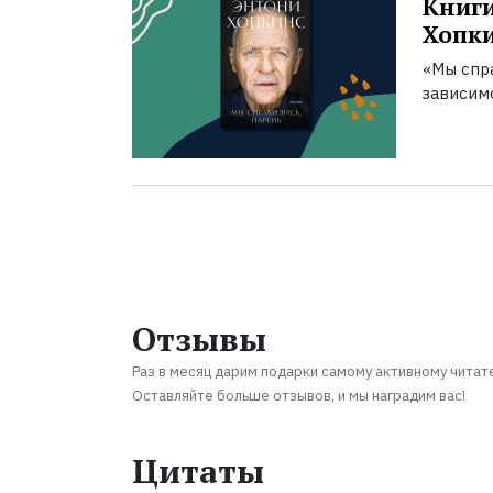
Книги
Хопк
«Мы спра
зависим
Отзывы
Раз в месяц дарим подарки самому активному читат
Оставляйте больше отзывов, и мы наградим вас!
Цитаты