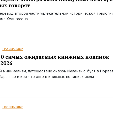
ых говорят
еревод второй части увлекательной исторической трилоги
ма Хельгасона.
Новинки книг
10 самых ожидаемых книжных новинок
2026
й минимализм, путешествие сквозь Малайзию, буря в Норвег
Парагвае и кое-что ещё в книжных новинках июля.
Новинки книг