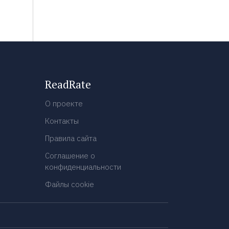
ReadRate
О проекте
Контакты
Правила сайта
Соглашение о
конфиденциальности
Файлы cookie