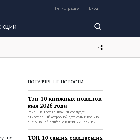
Регистрация
Вход
екции
ПОПУЛЯРНЫЕ НОВОСТИ
Топ-10 книжных новинок
мая 2026 года
Роман на трёх языках, много чудес,
атмосферный островной детектив и кое-что
ещё в нашей подборке книжных новинок.
ТОП-10 самых ожидаемых
му не