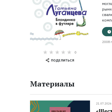
могл
рынке
свал
комп
2008 г
0
ПОДЕЛИТЬСЯ
Материалы
21.07.2026
«Шест