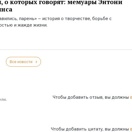
, о которых говорят: мемуары Энтони
инса
вились, парень» – история о творчестве, борьбе с
остью и жажде жизни.
Все новости
Чтобы добавить отзыв, вы должны
елю.
Чтобы добавить цитату, вы должны