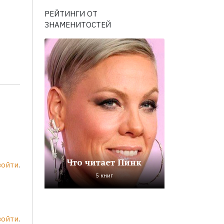
РЕЙТИНГИ ОТ
ЗНАМЕНИТОСТЕЙ
Что читает Пинк
войти
.
5 книг
войти
.