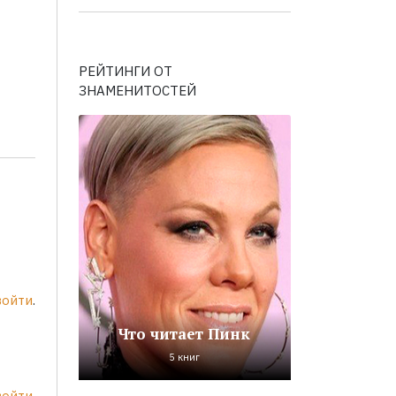
РЕЙТИНГИ ОТ
ЗНАМЕНИТОСТЕЙ
войти
.
Что читает Пинк
5 книг
войти
.