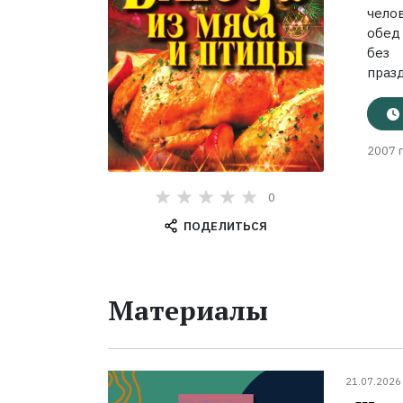
чело
обед
без 
празд
2007 г
0
ПОДЕЛИТЬСЯ
Материалы
21.07.2026