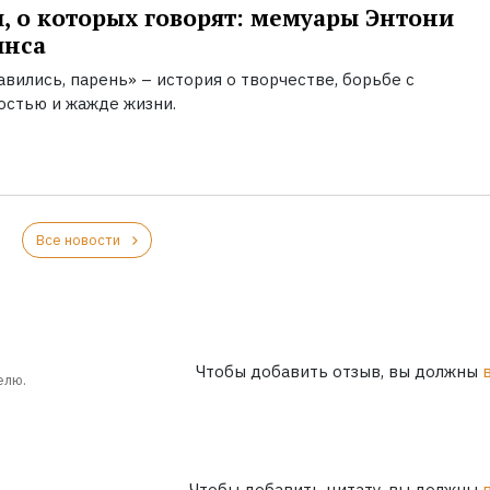
, о которых говорят: мемуары Энтони
инса
вились, парень» – история о творчестве, борьбе с
остью и жажде жизни.
Все новости
Чтобы добавить отзыв, вы должны
елю.
Чтобы добавить цитату, вы должны