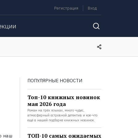
Регистрация
Вход
екции
ПОПУЛЯРНЫЕ НОВОСТИ
Топ-10 книжных новинок
мая 2026 года
Роман на трёх языках, много чудес,
атмосферный островной детектив и кое-что
ещё в нашей подборке книжных новинок.
ТОП-10 самых ожидаемых
о наш