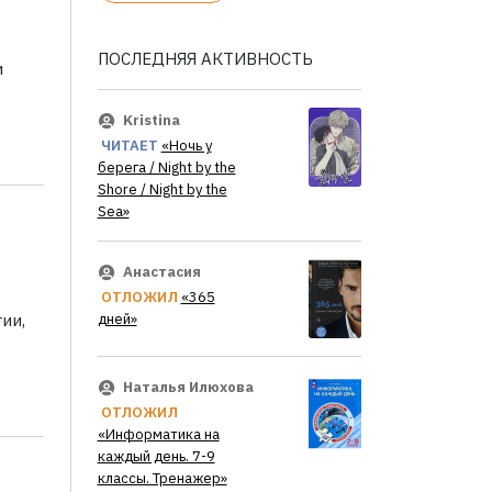
ПОСЛЕДНЯЯ АКТИВНОСТЬ
и
Kristina
ЧИТАЕТ
«Ночь у
берега / Night by the
Shore / Night by the
Sea»
Анастасия
ОТЛОЖИЛ
«365
дней»
ии,
Наталья Илюхова
ОТЛОЖИЛ
«Информатика на
каждый день. 7-9
классы. Тренажер»