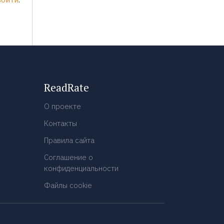
ReadRate
О проекте
Контакты
Правила сайта
Соглашение о
конфиденциальности
Файлы cookie