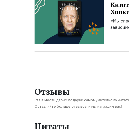
Книги
Хопк
«Мы спра
зависим
Отзывы
Раз в месяц дарим подарки самому активному читат
Оставляйте больше отзывов, и мы наградим вас!
Цитаты