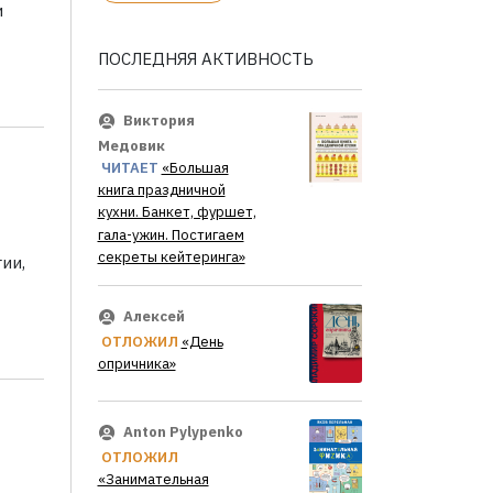
и
ПОСЛЕДНЯЯ АКТИВНОСТЬ
Виктория
Медовик
ЧИТАЕТ
«Большая
книга праздничной
кухни. Банкет, фуршет,
гала-ужин. Постигаем
секреты кейтеринга»
ии,
Алексей
ОТЛОЖИЛ
«День
опричника»
Anton Pylypenko
ОТЛОЖИЛ
«Занимательная