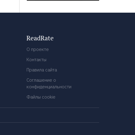
ReadRate
О проекте
Контакты
Правила сайта
Соглашение о
конфиденциальности
Файлы cookie