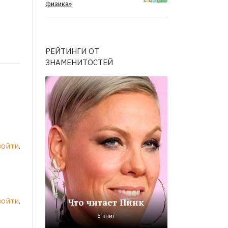
физика»
РЕЙТИНГИ ОТ
ЗНАМЕНИТОСТЕЙ
войти
.
войти
.
Что читает Пинк
5 книг