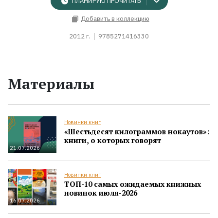
ПЛАНИРУЮ ПРОЧИТАТЬ
Добавить в коллекцию
2012 г.
9785271416330
Материалы
Новинки книг
«Шестьдесят килограммов нокаутов»:
книги, о которых говорят
21.07.2026
Новинки книг
ТОП-10 самых ожидаемых книжных
новинок июля-2026
16.07.2026