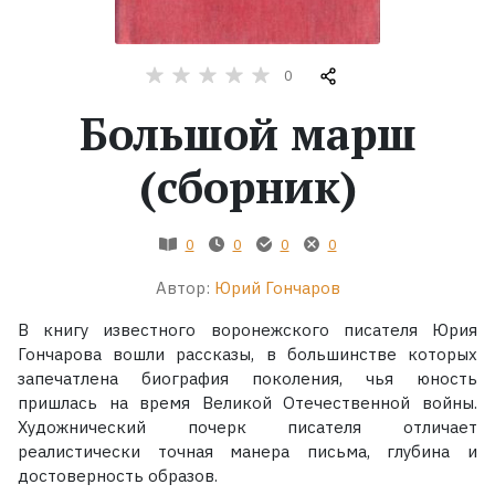
Жанры
0
Серии
Большой марш
Экранизации
(сборник)
Коллекции
0
0
0
0
Автор:
Юрий Гончаров
В книгу известного воронежского писателя Юрия
Гончарова вошли рассказы, в большинстве которых
запечатлена биография поколения, чья юность
пришлась на время Великой Отечественной войны.
Художнический почерк писателя отличает
реалистически точная манера письма, глубина и
достоверность образов.