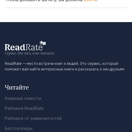
Сервис для тех, кто читает.
ReadRate — место встречи книг и людей. Это сервис, который
поможет вам найти интересные книги и рассказать о них друзьям.
Читайте
Книжные новости
Рейтинги ReadRate
Рейтинги от знаменитостей
Бестселлеры