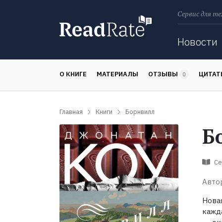
Сервис для те
Поиск
Новости
О КНИГЕ
МАТЕРИАЛЫ
ОТЗЫВЫ
ЦИТА
0
Главная
Книги
Борнвилл
Б
Се
Авто
Нова
кажда