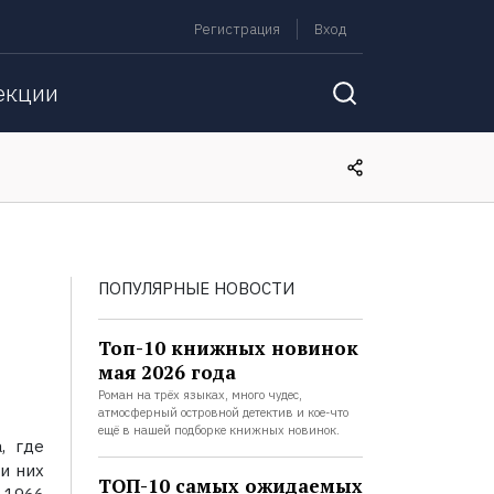
Регистрация
Вход
екции
ПОПУЛЯРНЫЕ НОВОСТИ
Топ-10 книжных новинок
мая 2026 года
Роман на трёх языках, много чудес,
атмосферный островной детектив и кое-что
ещё в нашей подборке книжных новинок.
, где
и них
ТОП-10 самых ожидаемых