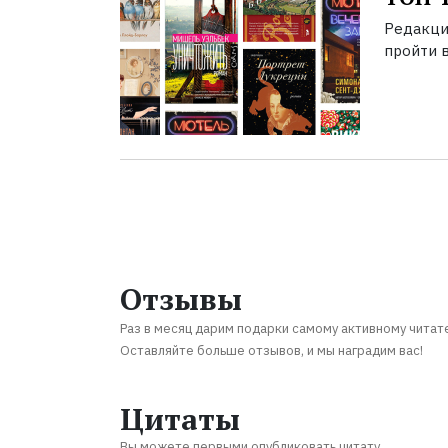
Редакци
пройти в
Отзывы
Раз в месяц дарим подарки самому активному читат
Оставляйте больше отзывов, и мы наградим вас!
Цитаты
Вы можете первыми опубликовать цитату