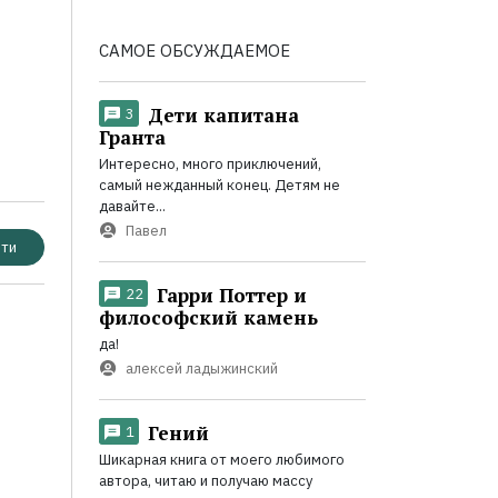
САМОЕ ОБСУЖДАЕМОЕ
Дети капитана
3
Гранта
Интересно, много приключений,
самый нежданный конец. Детям не
давайте...
Павел
ти
Гарри Поттер и
22
философский камень
да!
алексей ладыжинский
Гений
1
Шикарная книга от моего любимого
автора, читаю и получаю массу