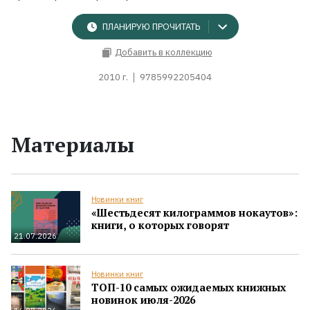
ПЛАНИРУЮ ПРОЧИТАТЬ
Добавить в коллекцию
2010 г.
9785992205404
Материалы
Новинки книг
«Шестьдесят килограммов нокаутов»:
книги, о которых говорят
21.07.2026
Новинки книг
ТОП-10 самых ожидаемых книжных
новинок июля-2026