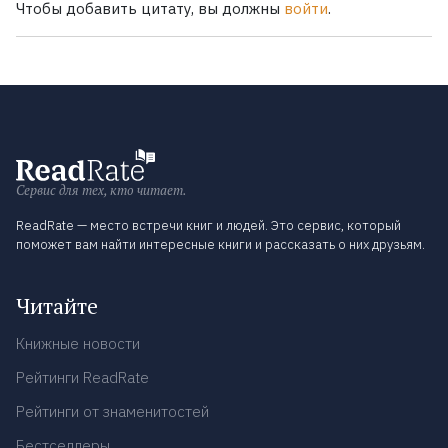
Чтобы добавить цитату, вы должны
войти
.
Сервис для тех, кто читает.
ReadRate — место встречи книг и людей. Это сервис, который
поможет вам найти интересные книги и рассказать о них друзьям.
Читайте
Книжные новости
Рейтинги ReadRate
Рейтинги от знаменитостей
Бестселлеры