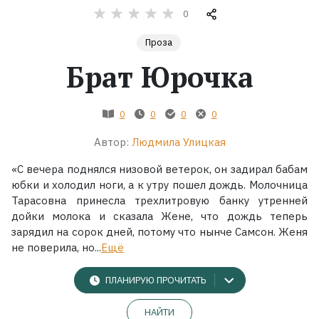
0
Жанры
Проза
Брат Юрочка
Серии
Экранизации
0
0
0
0
Автор:
Людмила Улицкая
Коллекции
«С вечера поднялся низовой ветерок, он задирал бабам
юбки и холодил ноги, а к утру пошел дождь. Молочница
Тарасовна принесла трехлитровую банку утренней
дойки молока и сказала Жене, что дождь теперь
зарядил на сорок дней, потому что нынче Самсон. Женя
не поверила, но...
Ещё
ПЛАНИРУЮ ПРОЧИТАТЬ
НАЙТИ