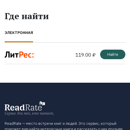
Где найти
ЭЛЕКТРОННАЯ
119.00 ₽
Найти
Сервис для тех, кто читает.
ReadRate — место встречи книг и людей. Это сервис, который
поможет вам найти интересные книги и рассказать о них друзьям.