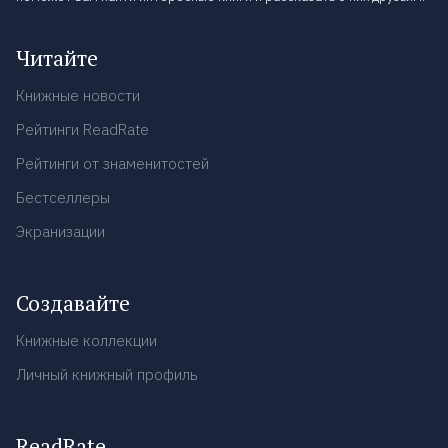
Читайте
Книжные новости
Рейтинги ReadRate
Рейтинги от знаменитостей
Бестселлеры
Экранизации
Создавайте
Книжные коллекции
Личный книжный профиль
ReadRate