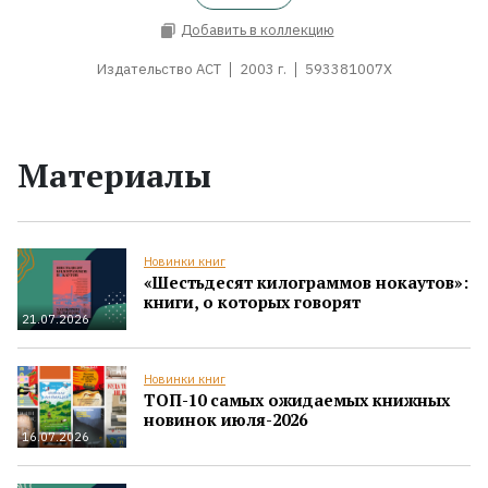
Добавить в коллекцию
Издательство АСТ
2003 г.
593381007X
Материалы
Новинки книг
«Шестьдесят килограммов нокаутов»:
книги, о которых говорят
21.07.2026
Новинки книг
ТОП-10 самых ожидаемых книжных
новинок июля-2026
16.07.2026