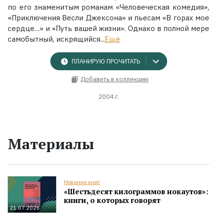
по его знаменитым романам «Человеческая комедия»,
«Приключения Весли Джексона» и пьесам «В горах мое
сердце…» и «Путь вашей жизни». Однако в полной мере
самобытный, искрящийся...
Ещё
ПЛАНИРУЮ ПРОЧИТАТЬ
Добавить в коллекцию
2004 г.
Материалы
Новинки книг
«Шестьдесят килограммов нокаутов»:
книги, о которых говорят
21.07.2026