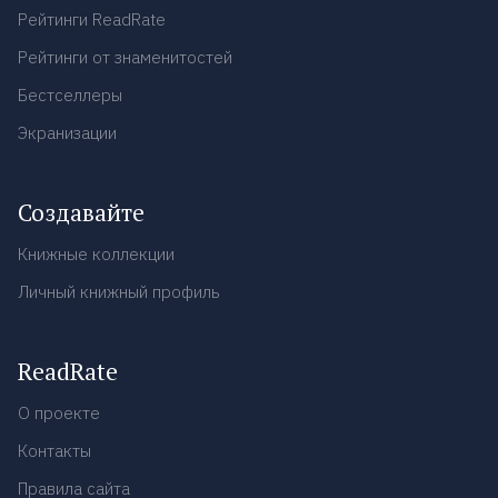
Рейтинги ReadRate
Рейтинги от знаменитостей
Бестселлеры
Экранизации
Создавайте
Книжные коллекции
Личный книжный профиль
ReadRate
О проекте
Контакты
Правила сайта