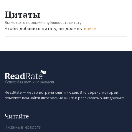
Цитаты
Вы можете первыми опубликовать цитату
Чтобы добавить цитату, вы должны
войти
.
Сервис для тех, кто читает.
ReadRate — место встречи книг и людей. Это сервис, который
поможет вам найти интересные книги и рассказать о них друзьям.
Читайте
Книжные новости