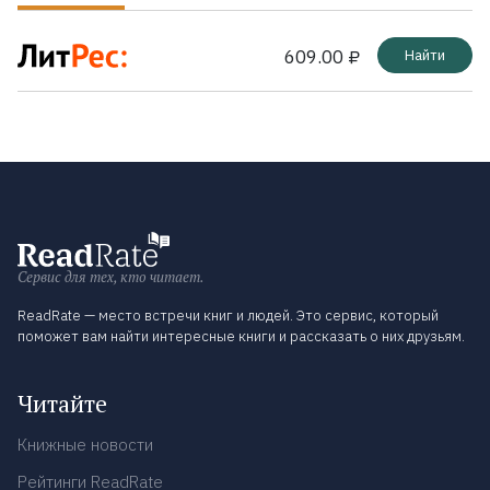
609.00 ₽
Найти
Сервис для тех, кто читает.
ReadRate — место встречи книг и людей. Это сервис, который
поможет вам найти интересные книги и рассказать о них друзьям.
Читайте
Книжные новости
Рейтинги ReadRate