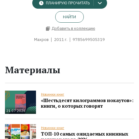
ПЛАНИРУЮ ПРОЧИТАТЬ
НАЙТИ
Добавить в коллекцию
Махров
2011 г.
9785699505319
Материалы
Новинки книг
«Шестьдесят килограммов нокаутов»:
книги, о которых говорят
21.07.2026
Новинки книг
ТОП-10 самых ожидаемых книжных