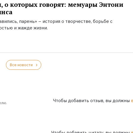
, о которых говорят: мемуары Энтони
инса
вились, парень» – история о творчестве, борьбе с
остью и жажде жизни.
Все новости
Чтобы добавить отзыв, вы должны
елю.
Чтобы добавить цитату, вы должны