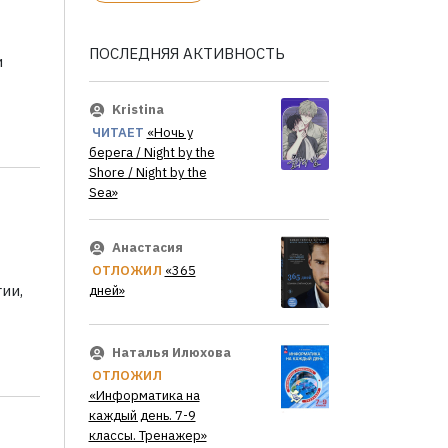
ПОСЛЕДНЯЯ АКТИВНОСТЬ
и
Kristina
ЧИТАЕТ
«Ночь у
берега / Night by the
Shore / Night by the
Sea»
Анастасия
ОТЛОЖИЛ
«365
ии,
дней»
Наталья Илюхова
ОТЛОЖИЛ
«Информатика на
каждый день. 7-9
классы. Тренажер»