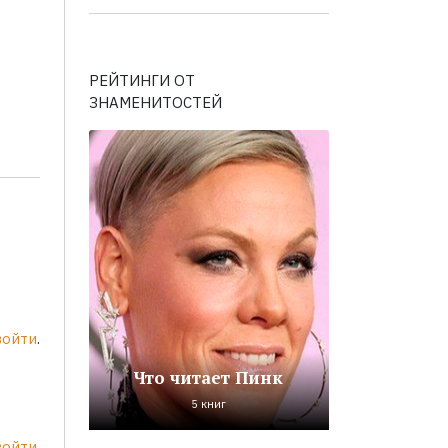
РЕЙТИНГИ ОТ
ЗНАМЕНИТОСТЕЙ
войти
.
Что читает Пинк
5 книг
войти
.