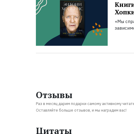
Книги
Хопк
«Мы спра
зависим
Отзывы
Раз в месяц дарим подарки самому активному читат
Оставляйте больше отзывов, и мы наградим вас!
Цитаты