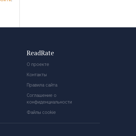
ReadRate
О проекте
Контакты
Правила сайта
Соглашение о
конфиденциальности
Файлы cookie